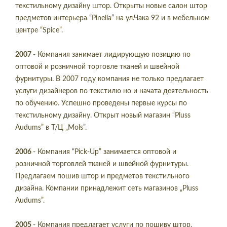
текстильному дизайну штор. Открыты новые салон штор
предметов интерьера “Pinella” на ул.Чака 92 и в мебельном
центре “Spice”.
2007
- Компания занимает лидирующую позицию по
оптовой и розничной торговле тканей и швейной
фурнитуры. В 2007 году компания не только предлагает
услуги дизайнеров по текстилю но и начата деятельность
по обучению. Успешно проведены первые курсы по
текстильному дизайну. Открыт новый магазин “Pluss
Audums” в Т/Ц „Mols”.
2006
- Компания “Pick-Up” занимается оптовой и
розничной торговлей тканей и швейной фурнитуры.
Предлагаем пошив штор и предметов текстильного
дизайна. Компании принадлежит сеть магазинов „Pluss
Audums”.
2005
- Компания предлагает услуги по пошиву штор,