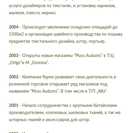
услуги дизайнеров по текстилю, и установку карнизов,
жалюзи, плиссе, маркиз.
2004
- Происходит увеличение складских площадей до
1500м2 и организация швейного производства по пошиву
предметов текстильного дизайна, штор, портьер.
2003
- Открыты новые магазины “Pluss Audums” в Т/Ц
„Origo”и М „Domina”.
2002
- Компания бурно развивает свою деятельность в
розничной торговле открывает ряд магазинов под
названием “Pluss Audums”. В том числе в Т/П „Alfa”.
2001
- Начало сотрудничества с крупными Китайскими
производителями, хлопковых, шелковых тканей, а так же
шторных тканей и аксессуаров для штор.