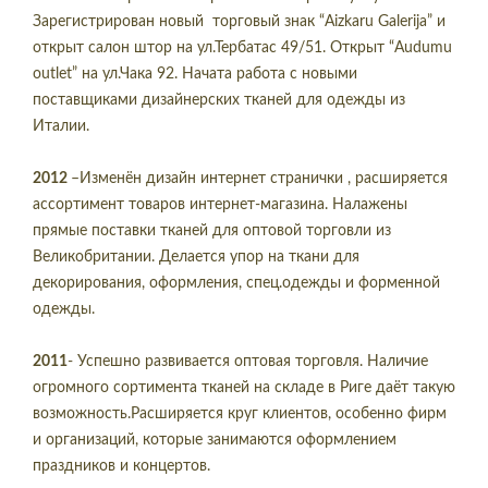
Зарегистрирован новый торговый знак “Aizkaru Galerija” и
открыт салон штор на ул.Тербатас 49/51. Открыт “Audumu
outlet” на ул.Чака 92. Начата работа с новыми
поставщиками дизайнерских тканей для одежды из
Италии.
2012
–Изменён дизайн интернет странички , расширяется
ассортимент товаров интернет-магазина. Налажены
прямые поставки тканей для оптовой торговли из
Великобритании. Делается упор на ткани для
декорирования, оформления, спец.одежды и форменной
одежды.
2011
- Успешно развивается оптовая торговля. Наличие
огромного сортимента тканей на складе в Риге даёт такую
возможность.Расширяется круг клиентов, особенно фирм
и организаций, которые занимаются оформлением
праздников и концертов.