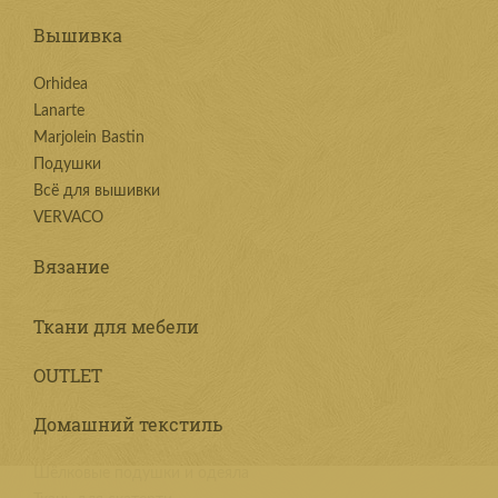
Вышивка
Orhidea
Lanarte
Marjolein Bastin
Подушки
Всё для вышивки
VERVACO
Вязание
Ткани для мебели
OUTLET
Домашний текстиль
Шёлковые подушки и одеяла