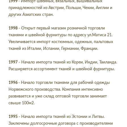
1999
- Импорт швейных, вязальных, вышивальных
принадлежностей из Австрии, Польши, Чехии, Англии и
других Азиатских стран.
1998
- Открыт первый магазин розничной торговли
тканями и швейной фурнитуры по адресу ул.Матиса 21.
Увеличивается импорт костюмных, одежных, пальтовых
тканей из Италии, Испании, Германии, Франции.
1997
- Начало импорта тканей из Кореи, Индии, Таиланда.
Расширяется ассортимент тканей и швейной фурнитуры.
1996
- Начало торговли тканями для рабочей одежды
Норвежского производства. Компания интенсивно
развивается и уже склад оптовой торговли занимает
свыше 100м2.
1995
- Начало импорта тканей из Эстонии и Литвы.
Заключены долгосрочные договора с производителями