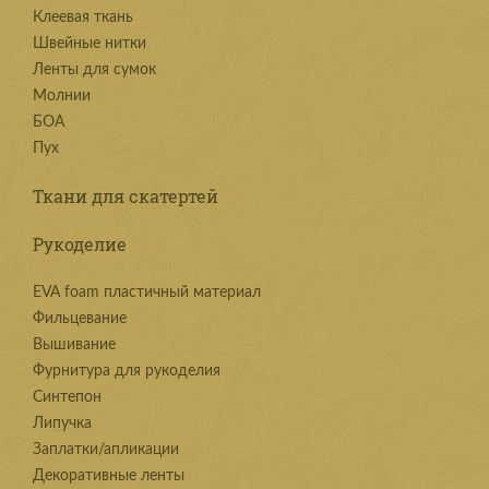
Клеевая ткань
Швейные нитки
Ленты для сумок
Молнии
БОА
Пух
Ткани для скатертей
Рукоделие
EVA foam пластичный материал
Фильцевание
Вышивание
Фурнитура для рукоделия
Синтепон
Липучка
Заплатки/апликации
Декоративные ленты