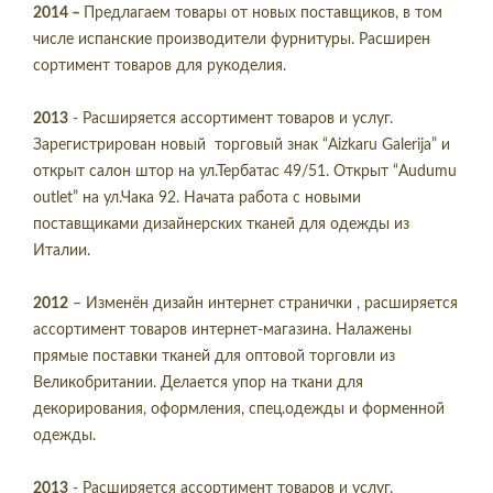
2014
–
Предлагаем товары от новых поставщиков, в том
числе испанские производители фурнитуры. Расширен
сортимент товаров для рукоделия.
2013
- Расширяется ассортимент товаров и услуг.
Зарегистрирован новый торговый знак “Aizkaru Galerija” и
открыт салон штор на ул.Тербатас 49/51. Открыт “Audumu
outlet” на ул.Чака 92. Начата работа с новыми
поставщиками дизайнерских тканей для одежды из
Италии.
2012
– Изменён дизайн интернет странички , расширяется
ассортимент товаров интернет-магазина. Налажены
прямые поставки тканей для оптовой торговли из
Великобритании. Делается упор на ткани для
декорирования, оформления, спец.одежды и форменной
одежды.
2013
- Расширяется ассортимент товаров и услуг.