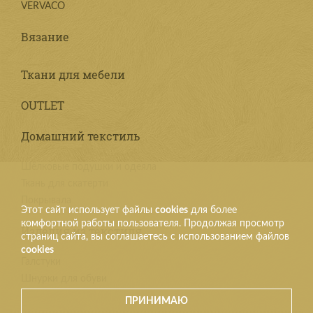
VERVACO
Вязание
Ткани для мебели
OUTLET
Домашний текстиль
Шёлковые подушки и одеяла
Ткань для скатерти
Покрывала
Этот сайт использует файлы
cookies
для более
комфортной работы пользователя. Продолжая просмотр
Изделия из текстиля
страниц сайта, вы соглашаетесь с использованием файлов
cookies
Галстуки
Шнурки для обуви
ПРИНИМАЮ