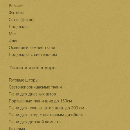
Вельвет
Фатовка
Сетка (фатин)
Подкладка
Мех
флис
Осенние и зимние ткани
Подкладка с синтепоном
Ткани и аксессуары
Готовые шторы
Светонепроницаемые ткани
Ткани для дневных штор
Портьерные ткани шир.до 150см
Ткани для ночных штор шир. до 300 см
Ткани для штор с цветочным дизайном
Ткани для детской комнаты
Бахрома