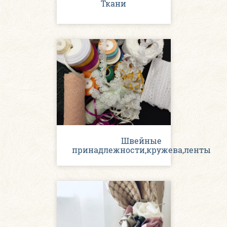
Ткани
Швейные
принадлежности,кружева,ленты