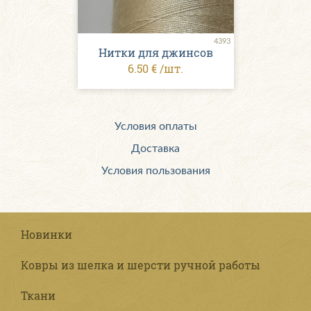
4393
Нитки для джинсов
6.50 € /шт.
Условия оплаты
Доставка
Условия пользования
Новинки
Ковры из шелка и шерсти ручной работы
Ткани