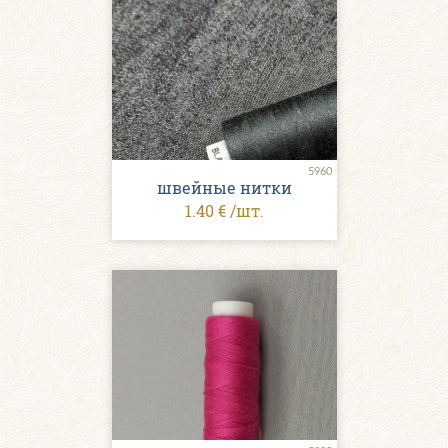
5960
швейные нитки
1.40 € /шт.