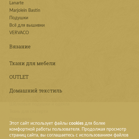
Lanarte
Marjolein Bastin
Подушки
Всё для вышивки
VERVACO
Вязание
Ткани для мебели
OUTLET
Домашний текстиль
Шёлковые подушки и одеяла
Ткань для скатерти
Покрывала
Этот сайт использует файлы
cookies
для более
комфортной работы пользователя. Продолжая просмотр
Изделия из текстиля
страниц сайта, вы соглашаетесь с использованием файлов