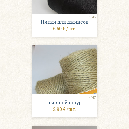
5545
Нитки для джинсов
6.50 € /шт.
4447
льняной шнур
2.90 € /шт.