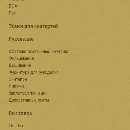
БОА
Пух
Ткани для скатертей
Рукоделие
EVA foam пластичный материал
Фильцевание
Вышивание
Фурнитура для рукоделия
Синтепон
Липучка
Заплатки/апликации
Декоративные ленты
Вышивка
Orhidea