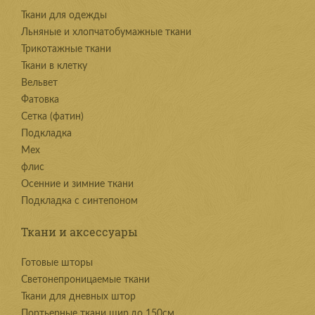
Ткани для одежды
Льняные и хлопчатобумажные ткани
Трикотажные ткани
Ткани в клетку
Вельвет
Фатовка
Сетка (фатин)
Подкладка
Мех
флис
Осенние и зимние ткани
Подкладка с синтепоном
Ткани и аксессуары
Готовые шторы
Светонепроницаемые ткани
Ткани для дневных штор
Портьерные ткани шир.до 150см