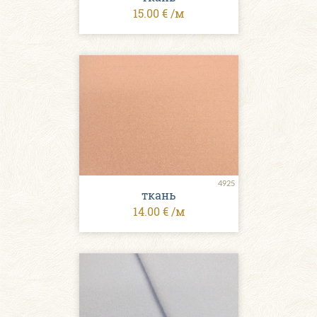
15.00 € /м
4925
ткань
14.00 € /м