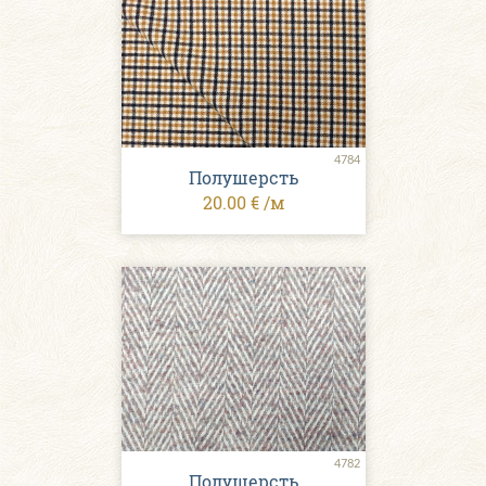
4784
Полушерсть
20.00 € /м
4782
Полушерсть