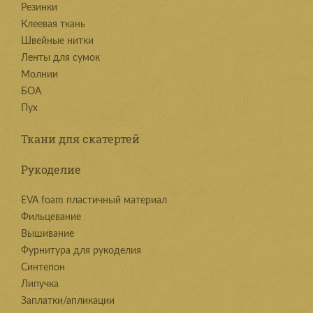
Резинки
Клеевая ткань
Швейные нитки
Ленты для сумок
Молнии
БОА
Пух
Ткани для скатертей
Рукоделие
EVA foam пластичный материал
Фильцевание
Вышивание
Фурнитура для рукоделия
Синтепон
Липучка
Заплатки/апликации