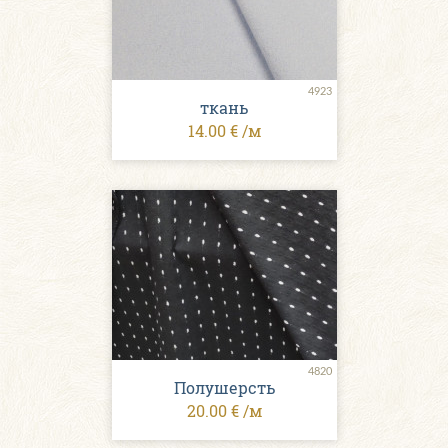
4923
ткань
14.00 € /м
4820
Полушерсть
20.00 € /м