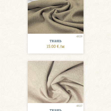
4929
ткань
15.00 € /м
4927
ткань