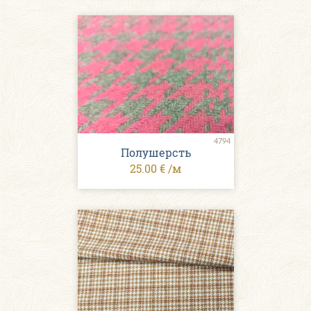
4794
Полушерсть
25.00 € /м