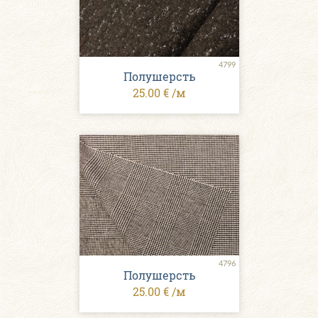
4799
Полушерсть
25.00 € /м
4796
Полушерсть
25.00 € /м