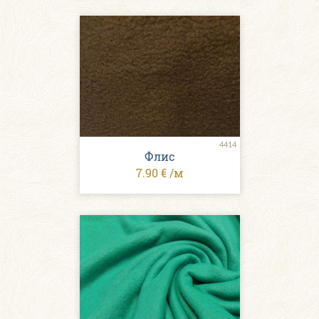
4414
Флис
7.90 € /м