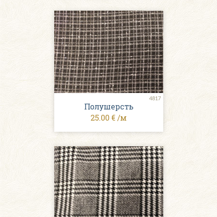
4817
Полушерсть
25.00 € /м