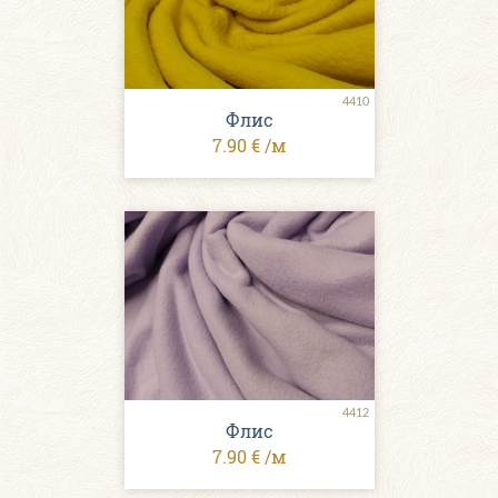
4410
Флис
7.90 € /м
4412
Флис
7.90 € /м