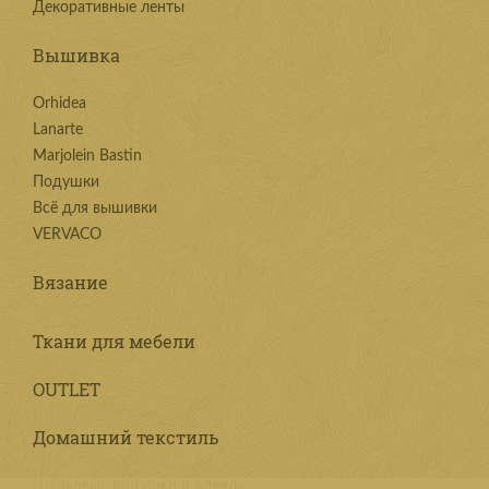
Декоративные ленты
Вышивка
Orhidea
Lanarte
Marjolein Bastin
Подушки
Всё для вышивки
VERVACO
Вязание
Ткани для мебели
OUTLET
Домашний текстиль
Шёлковые подушки и одеяла