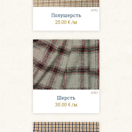
4791
Полушерсть
25.00 € /м
4787
Шерсть
30.00 € /м