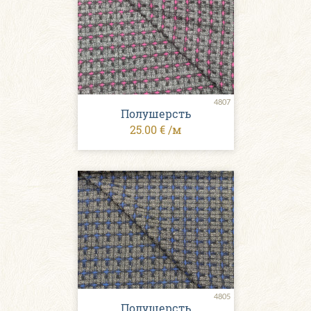
4807
Полушерсть
25.00 € /м
4805
Полушерсть