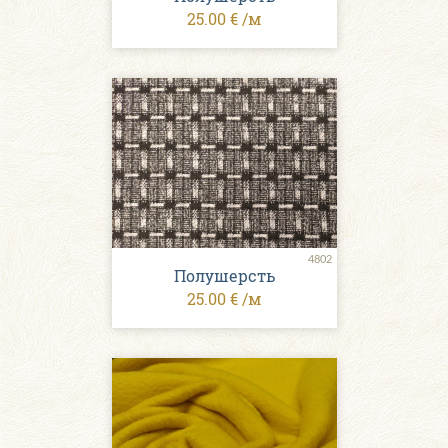
25.00 € /м
4802
Полушерсть
25.00 € /м