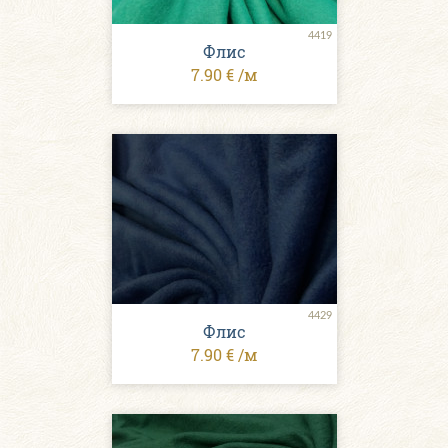
4419
Флис
7.90 € /м
4429
Флис
7.90 € /м