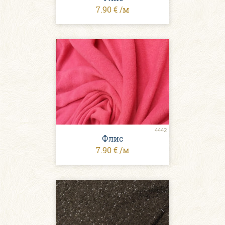
7.90 € /м
4442
Флис
7.90 € /м