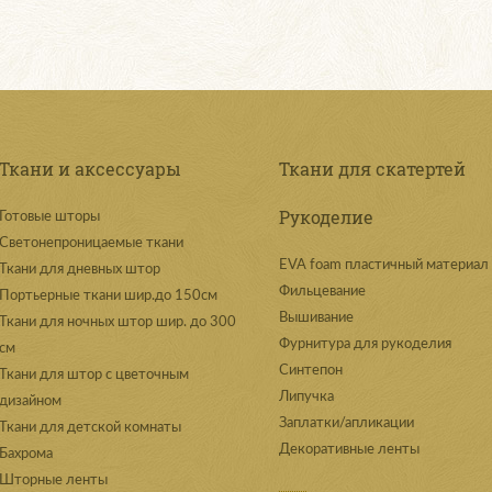
Ткани и аксессуары
Ткани для скатертей
Рукоделие
Готовые шторы
Светонепроницаемые ткани
EVA foam пластичный материал
Ткани для дневных штор
Фильцевание
Портьерные ткани шир.до 150см
Вышивание
Ткани для ночных штор шир. до 300
Фурнитура для рукоделия
см
Синтепон
Ткани для штор с цветочным
Липучка
дизайном
Заплатки/апликации
Ткани для детской комнаты
Декоративные ленты
Бахрома
Шторные ленты