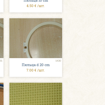
Пяльца 10 cm
4.50 € /шт.
31
1430
Пяльца d 20 cm
7.00 € /шт.