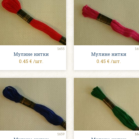
1655
16
Мулине нитки
Мулине нитки
0.45 € /шт.
0.45 € /шт.
1659
16