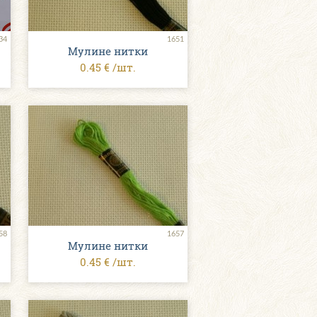
34
1651
Мулине нитки
0.45 € /шт.
58
1657
Мулине нитки
0.45 € /шт.