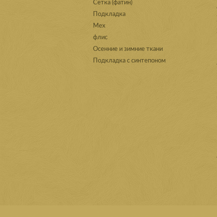
Сетка (фатин)
Подкладка
Мех
флис
Осенние и зимние ткани
Подкладка с синтепоном