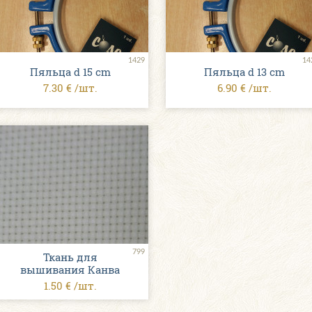
1429
14
Пяльца d 15 cm
Пяльца d 13 cm
7.30 € /шт.
6.90 € /шт.
799
Ткань для
вышивания Канва
1.50 € /шт.