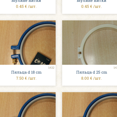
Мулине нитки
Мулине нитки
0.45 € /шт.
0.45 € /шт.
1432
14
Пяльца d 18 cm
Пяльца d 25 cm
7.50 € /шт.
8.00 € /шт.