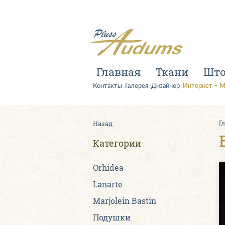
Главная
Ткани
Шт
Контакты
Галерея
Дизайнер
Интернет – М
Назад
Г
Категории
Orhidea
Lanarte
Marjolein Bastin
Подушки