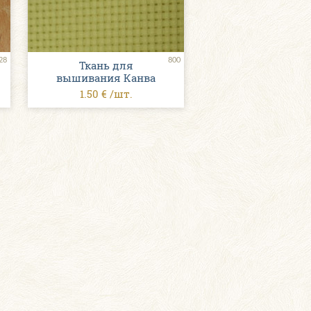
28
800
Ткань для
вышивания Канва
1.50 € /шт.