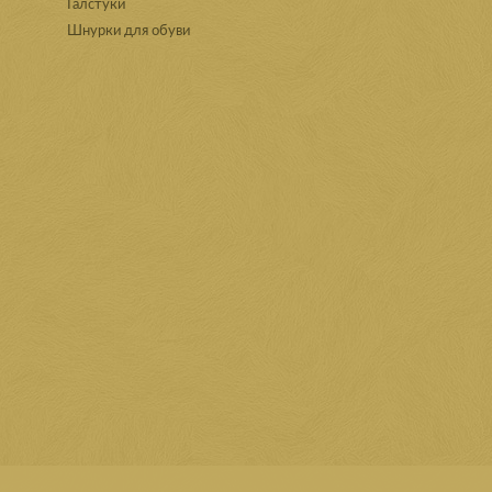
Галстуки
Шнурки для обуви