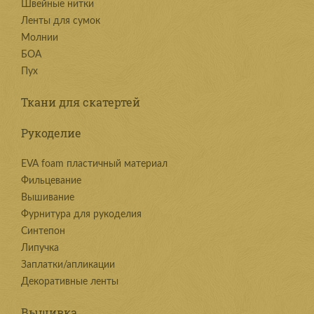
Швейные нитки
Ленты для сумок
Молнии
БОА
Пух
Ткани для скатертей
Рукоделие
EVA foam пластичный материал
Фильцевание
Вышивание
Фурнитура для рукоделия
Синтепон
Липучка
Заплатки/апликации
Декоративные ленты
Вышивка