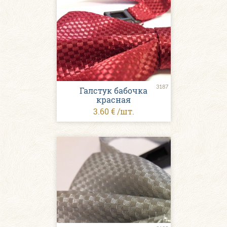
3187
Галстук бабочка
красная
3.60 € /шт.