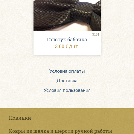
3181
Галстук бабочка
3.60 € /шт.
Условия оплаты
Доставка
Условия пользования
Новинки
Ковры из шелка и шерсти ручной работы