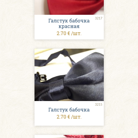
3217
Галстук бабочка
красная
2.70 € /шт.
3215
Галстук бабочка
2.70 € /шт.