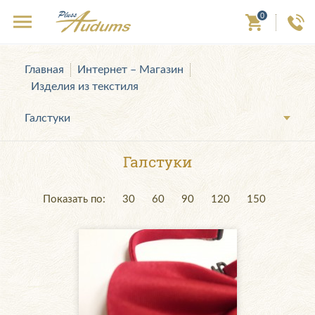
0
Главная
Интернет – Магазин
Изделия из текстиля
Галстуки
Галстуки
Показать по:
30
60
90
120
150