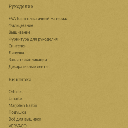
Рукоделие
EVA foam пластичный материал
Фильцевание
Вышивание
Фурнитура для рукоделия
Синтепон
Липучка
Заплатки/апликации
Декоративные ленты
Вышивка
Orhidea
Lanarte
Marjolein Bastin
Подушки
Всё для вышивки
VERVACO