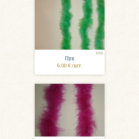
1006
Пух
6.00 € /шт.