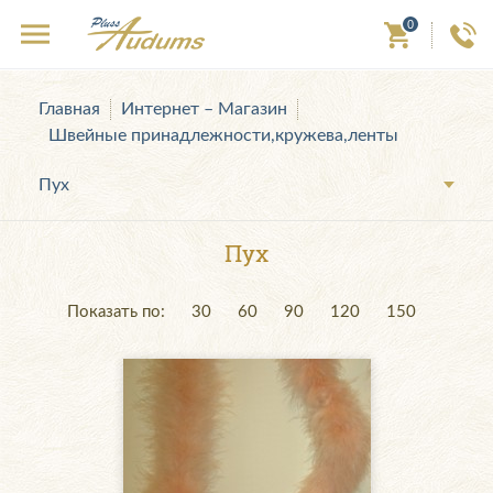
0
Главная
Интернет – Магазин
Швейные принадлежности,кружева,ленты
Пух
Пух
Показать по:
30
60
90
120
150