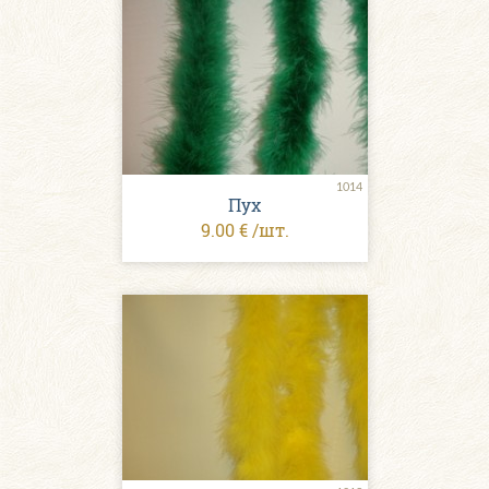
1014
Пух
9.00 € /шт.