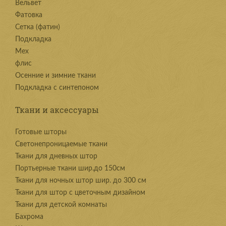
Вельвет
Фатовка
Сетка (фатин)
Подкладка
Мех
флис
Осенние и зимние ткани
Подкладка с синтепоном
Ткани и аксессуары
Готовые шторы
Светонепроницаемые ткани
Ткани для дневных штор
Портьерные ткани шир.до 150см
Ткани для ночных штор шир. до 300 см
Ткани для штор с цветочным дизайном
Ткани для детской комнаты
Бахрома