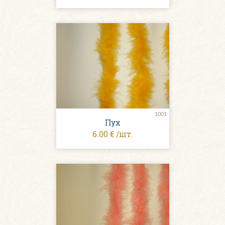
1001
Пух
6.00 € /шт.