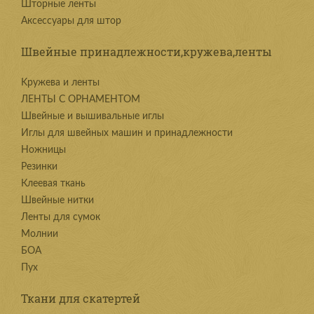
Шторные ленты
Аксессуары для штор
Швейные принадлежности,кружева,ленты
Kружева и ленты
ЛЕНТЫ С ОРНАМЕНТОМ
Швейные и вышивальные иглы
Иглы для швейных машин и принадлежности
Ножницы
Резинки
Клеевая ткань
Швейные нитки
Ленты для сумок
Молнии
БОА
Пух
Ткани для скатертей