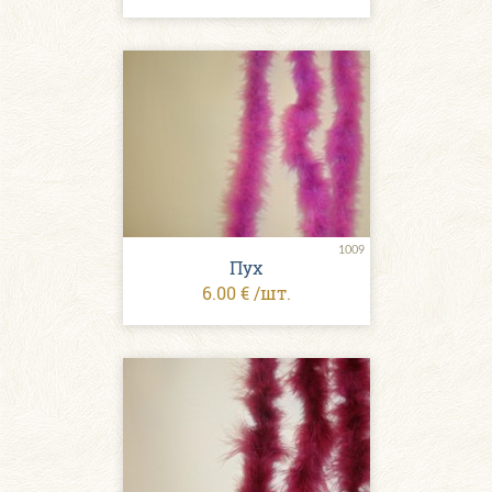
1009
Пух
6.00 € /шт.