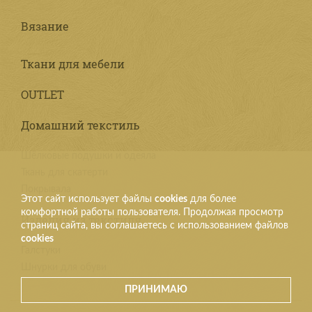
Вязание
Ткани для мебели
OUTLET
Домашний текстиль
Шёлковые подушки и одеяла
Ткань для скатерти
Покрывала
Этот сайт использует файлы
cookies
для более
комфортной работы пользователя. Продолжая просмотр
Изделия из текстиля
страниц сайта, вы соглашаетесь с использованием файлов
cookies
Галстуки
Шнурки для обуви
ПРИНИМАЮ