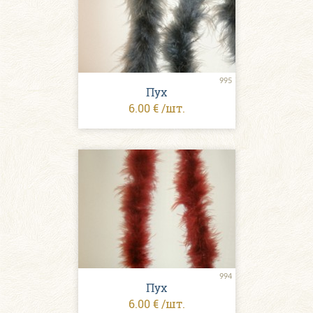
995
Пух
6.00 € /шт.
994
Пух
6.00 € /шт.