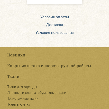
Условия оплаты
Доставка
Условия пользования
Новинки
Ковры из шелка и шерсти ручной работы
Ткани
Ткани для одежды
Льняные и хлопчатобумажные ткани
Трикотажные ткани
Ткани в клетку