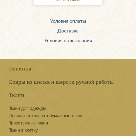
Условия оплаты
Доставка
Условия пользования
Новинки
Ковры из шелка и шерсти ручной работы
Ткани
Ткани для одежды
Льняные и хлопчатобумажные ткани
Трикотажные ткани
Ткани в клетку