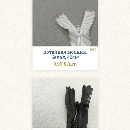
5987
потайная молния,
белая, 40см
0.90 € /шт.