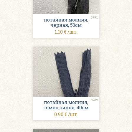
5991
потайная молния,
черная, 50см
1.10 € /шт.
5989
потайная молния,
темно синяя, 40см
0.90 € /шт.