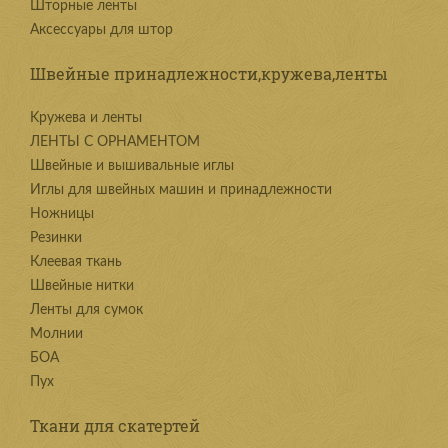
Шторные ленты
Аксессуары для штор
Швейные принадлежности,кружева,ленты
Kружева и ленты
ЛЕНТЫ С ОРНАМЕНТОМ
Швейные и вышивальные иглы
Иглы для швейных машин и принадлежности
Ножницы
Резинки
Клеевая ткань
Швейные нитки
Ленты для сумок
Молнии
БОА
Пух
Ткани для скатертей