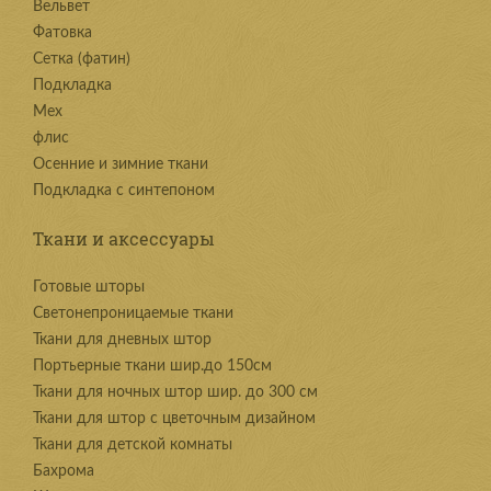
Вельвет
Фатовка
Сетка (фатин)
Подкладка
Мех
флис
Осенние и зимние ткани
Подкладка с синтепоном
Ткани и аксессуары
Готовые шторы
Светонепроницаемые ткани
Ткани для дневных штор
Портьерные ткани шир.до 150см
Ткани для ночных штор шир. до 300 см
Ткани для штор с цветочным дизайном
Ткани для детской комнаты
Бахрома