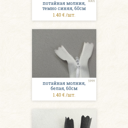
6001
потайная молния,
темно синяя, 60см
1.40 € /шт.
5999
потайная молния,
белая, 60см
1.40 € /шт.