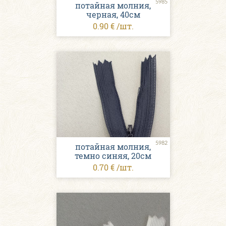
5985
потайная молния,
черная, 40см
0.90 € /шт.
5982
потайная молния,
темно синяя, 20см
0.70 € /шт.