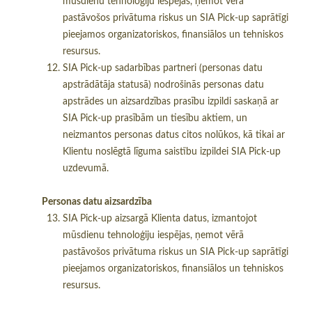
mūsdienu tehnoloģiju iespējas, ņemot vērā
pastāvošos privātuma riskus un SIA Pick-up saprātīgi
pieejamos organizatoriskos, finansiālos un tehniskos
resursus.
SIA Pick-up sadarbības partneri (personas datu
apstrādātāja statusā) nodrošinās personas datu
apstrādes un aizsardzības prasību izpildi saskaņā ar
SIA Pick-up prasībām un tiesību aktiem, un
neizmantos personas datus citos nolūkos, kā tikai ar
Klientu noslēgtā līguma saistību izpildei SIA Pick-up
uzdevumā.
Personas datu aizsardzība
SIA Pick-up aizsargā Klienta datus, izmantojot
mūsdienu tehnoloģiju iespējas, ņemot vērā
pastāvošos privātuma riskus un SIA Pick-up saprātīgi
pieejamos organizatoriskos, finansiālos un tehniskos
resursus.