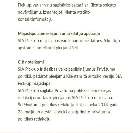
Pick-up var ar viņu sazināties sakarā ar Klienta sniegto
novērtējumu, izmantojot Klienta atstāto
kontaktinformāciju.
Mājaslapu apmeklējumi un sīkdatņu apstrāde
SIA Pick-up mājaslapas var izmantot sīkdatnes. Sīkdatņu
apstrādes noteikumi pieejami šeit.
Citi noteikumi
SIA Pick-up ir tiesības veikt papildinājumus Privātuma
politikā, padarot pieejamu Klientam tā aktuālo versiju SIA
Pick-up mājaslapā.
SIA Pick-up saglabā Privātuma politikas iepriekšējās
redakcijas un tās ir pieejamas SIA Pick-up mājaslapā.
Šī Privātuma politikas redakcija stājas spēkā 2018. gada
23. maijā un aizstāj iepriekš apstiprināto privātuma
politikas redakciju.