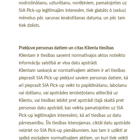
nodrošināšanu, uzturēšanu, norēķiniem, pamatojoties uz
SIA Pick-up leģitīmajām interesēm, tiek glabāts 6 (sešus)
mēnešus pēc sarunas ierakstīšanas datuma, un pēc tam
tiek dzēsts.
Piekļuve personas datiem un citas Klienta tiesības
Klientam ir tiesības saņemt normatīvajos aktos noteikto
informāciju saistībā ar viņa datu apstrādi.
Klientam saskaņā ar normatīvajiem aktiem ir arī tiesības
pieprasīt SIA Pick-up piekļuvi saviem personas datiem, kā
arī pieprasīt SIA Pick-up veikt to papildināšanu, labošanu
vai dzēšanu, vai apstrādes ierobežošanu attiecībā uz
Klientu, vai tiesības iebilst pret apstrādi (tajā skaitā pret
personas datu apstrādi, kas veikta pamatojoties uz SIA
Pick-up leģitīmajām interesēm), kā arī tiesības uz datu
pārnesamību. Šīs tiesības īstenojamas, ciktāl datu apstrāde
neizriet no SIA Pick-up pienākumiem, kas tam ir uzlikti ar
spēkā esošajiem normatīvajiem aktiem, un kuri tiek veikti