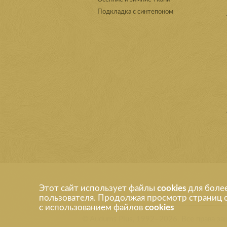
Подкладка с синтепоном
Этот сайт использует файлы
cookies
для боле
пользователя. Продолжая просмотр страниц с
с использованием файлов
cookies
© Audums Plus, 1992–2026. Все права 