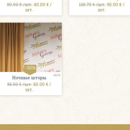
80.00 € /шт.
40.00 € /
128.70 € /шт.
90.00 € /
шт.
шт.
-30%
4674
Ночные шторы
86.50 € /шт.
60.00 € /
шт.