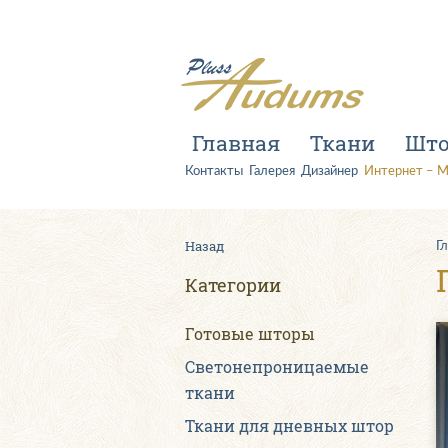
Главная
Ткани
Шт
Контакты
Галерея
Дизайнер
Интернет – М
Назад
Г
Категории
Готовые шторы
Светонепроницаемые
ткани
Ткани для дневных штор