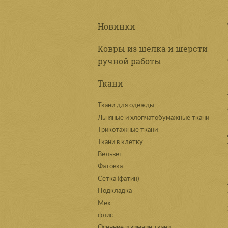
Новинки
Ковры из шелка и шерсти
ручной работы
Ткани
Ткани для одежды
Льняные и хлопчатобумажные ткани
Трикотажные ткани
Ткани в клетку
Вельвет
Фатовка
Сетка (фатин)
Подкладка
Мех
флис
Осенние и зимние ткани