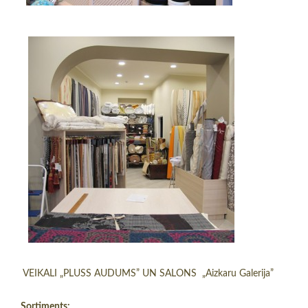
VEIKALI „PLUSS AUDUMS” UN SALONS „Aizkaru Galerija”
Sortiments: