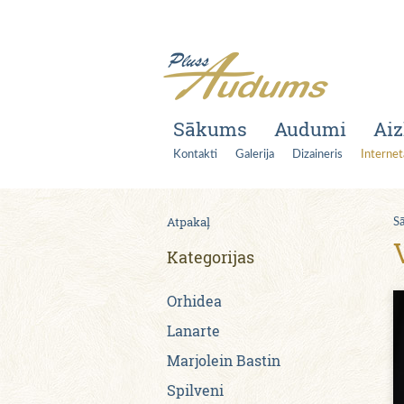
Sākums
Audumi
Aiz
Kontakti
Galerija
Dizaineris
Internet
Atpakaļ
S
Kategorijas
Orhidea
Lanarte
Marjolein Bastin
Spilveni