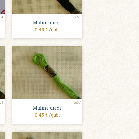
34
1651
Mulinē diegs
0.45 € /gab.
58
1657
Mulinē diegs
0.45 € /gab.