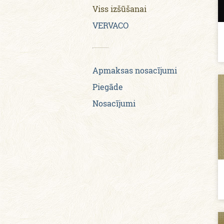
Viss izšūšanai
VERVACO
Apmaksas nosacījumi
Piegāde
Nosacījumi