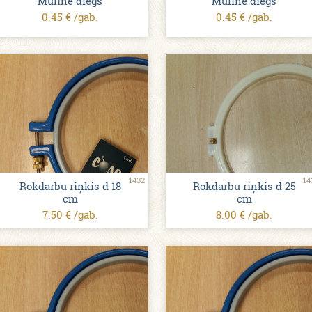
Mulinē diegs
Mulinē diegs
0.45 € /gab.
0.45 € /gab.
1432
14
Rokdarbu riņkis d 18
Rokdarbu riņkis d 25
cm
cm
7.50 € /gab.
8.00 € /gab.