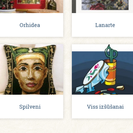
Orhidea
Lanarte
Spilveni
Viss izšūšanai