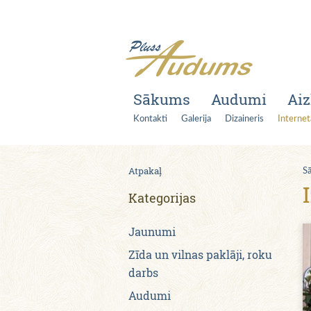
Sākums
Audumi
Aiz
Kontakti
Galerija
Dizaineris
Internet
Atpakaļ
S
Kategorijas
Jaunumi
Zīda un vilnas paklāji, roku
darbs
Audumi