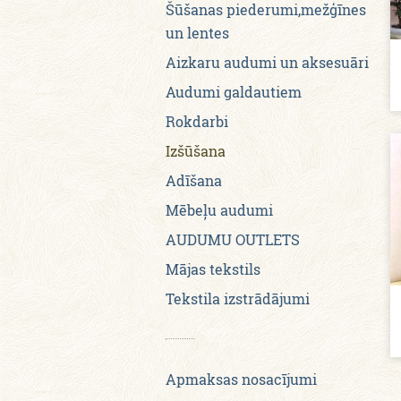
Šūšanas piederumi,mežģīnes
un lentes
Aizkaru audumi un aksesuāri
Audumi galdautiem
Rokdarbi
Izšūšana
Adīšana
Mēbeļu audumi
AUDUMU OUTLETS
Mājas tekstils
Tekstila izstrādājumi
Apmaksas nosacījumi