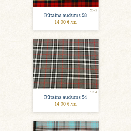
2572
Rūtains audums 58
14.00 € /m
1904
Rūtains audums 54
14.00 € /m