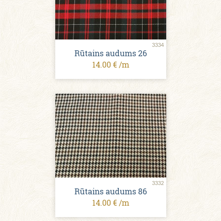
3334
Rūtains audums 26
14.00 € /m
3332
Rūtains audums 86
14.00 € /m