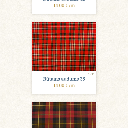
14.00 € /m
1911
Rūtains audums 35
14.00 € /m