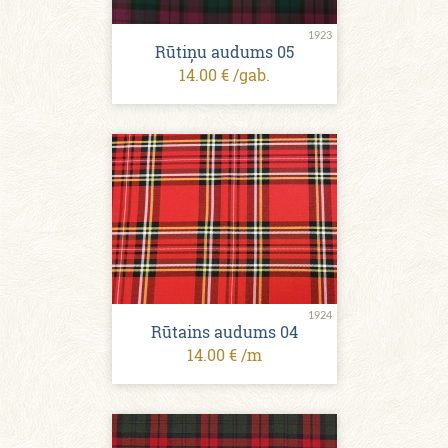
1923
Rūtiņu audums 05
14.00 € /gab.
1924
Rūtains audums 04
14.00 € /m