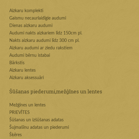
Aizkaru komplekti
Gaismu necaurlaidīgie audumi
Dienas aizkaru audumi
Audumi nakts aizkariem līdz 150cm pl.
Nakts aizkaru audumi līdz 300 cm pl.
Aizkaru audumi ar ziedu rakstiem
Audumi bērnu istabai
Bārkstis
Aizkaru lentes
Aizkaru aksessuāri
Šūšanas piederumi,mežģīnes un lentes
Mežģīnes un lentes
PRIEVĪTES
Šūšanas un izšūšanas adatas
Šujmašīnu adatas un piederumi
Šķēres