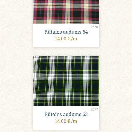
2578
Rūtains audums 64
14.00 € /m
2577
Rūtains audums 63
14.00 € /m