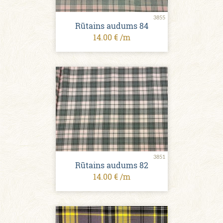
3855
Rūtains audums 84
14.00 € /m
3851
Rūtains audums 82
14.00 € /m