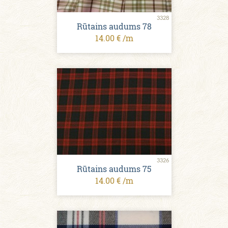
3328
Rūtains audums 78
14.00 € /m
3326
Rūtains audums 75
14.00 € /m