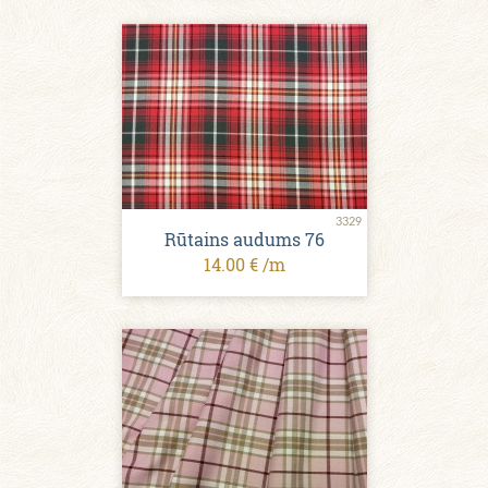
3329
Rūtains audums 76
14.00 € /m