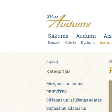
Sākums
Audumi
Aiz
Kontakti
Galerija
Dizaineris
Internet
Atpakaļ
S
Kategorijas
Mežģīnes un lentes
PRIEVĪTES
Šūšanas un izšūšanas adatas
Šujmašīnu adatas un