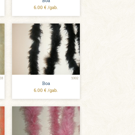
Boa
6.00 € /gab.
03
1002
Boa
6.00 € /gab.