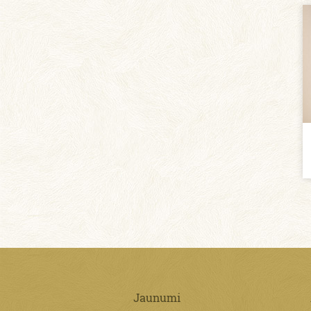
Jaunumi