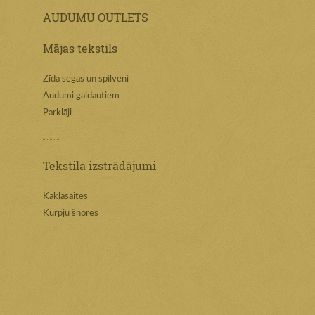
AUDUMU OUTLETS
Mājas tekstils
Zīda segas un spilveni
Audumi galdautiem
Parklāji
Tekstila izstrādājumi
Kaklasaites
Kurpju šnores