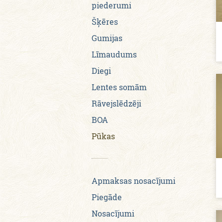
piederumi
Šķēres
Gumijas
Līmaudums
Diegi
Lentes somām
Rāvejslēdzēji
BOA
Pūkas
Apmaksas nosacījumi
Piegāde
Nosacījumi