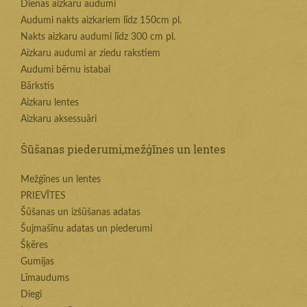
Dienas aizkaru audumi
Audumi nakts aizkariem līdz 150cm pl.
Nakts aizkaru audumi līdz 300 cm pl.
Aizkaru audumi ar ziedu rakstiem
Audumi bērnu istabai
Bārkstis
Aizkaru lentes
Aizkaru aksessuāri
Šūšanas piederumi,mežģīnes un lentes
Mežģīnes un lentes
PRIEVĪTES
Šūšanas un izšūšanas adatas
Šujmašīnu adatas un piederumi
Šķēres
Gumijas
Līmaudums
Diegi