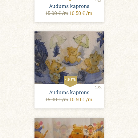
1870
Audums kaprons
15.00 € /m
10.50 € /m
-30%
1868
Audums kaprons
15.00 € /m
10.50 € /m