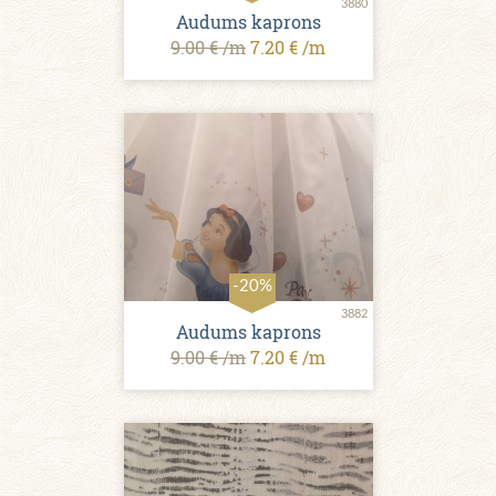
3880
Audums kaprons
9.00 € /m
7.20 € /m
-20%
3882
Audums kaprons
9.00 € /m
7.20 € /m