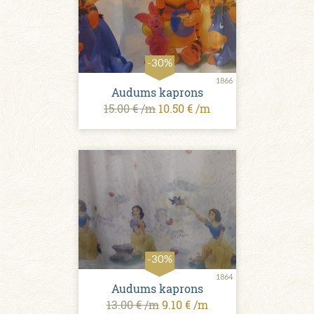
-30%
1866
Audums kaprons
15.00 € /m
10.50 € /m
-30%
1864
Audums kaprons
13.00 € /m
9.10 € /m