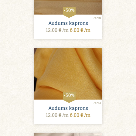
-50%
6098
Audums kaprons
12.00 € /m
6.00 € /m
-50%
6093
Audums kaprons
12.00 € /m
6.00 € /m