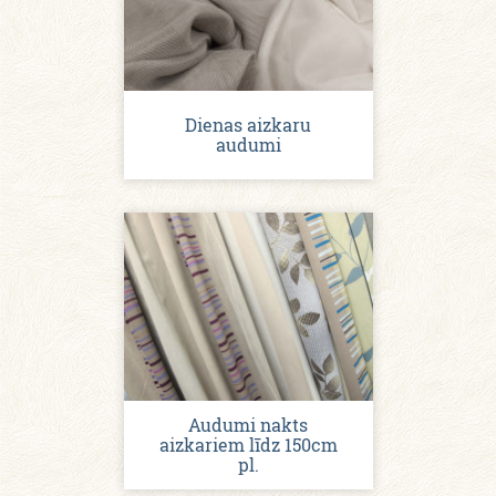
Dienas aizkaru
audumi
Audumi nakts
aizkariem līdz 150cm
pl.