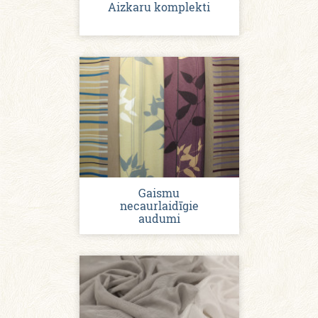
Aizkaru komplekti
Gaismu
necaurlaidīgie
audumi