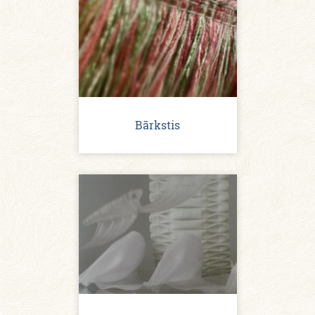
Bārkstis