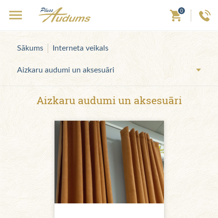
0
Sākums
Interneta veikals
Aizkaru audumi un aksesuāri
Aizkaru audumi un aksesuāri