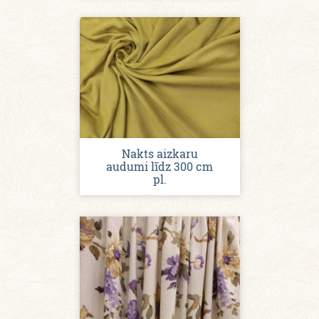
Nakts aizkaru
audumi līdz 300 cm
pl.