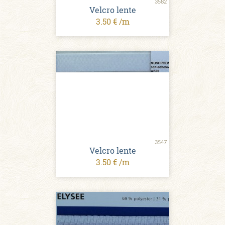
3582
Velcro lente
3.50 € /m
3547
Velcro lente
3.50 € /m