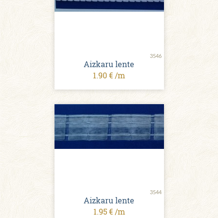
3546
Aizkaru lente
1.90 € /m
3544
Aizkaru lente
1.95 € /m