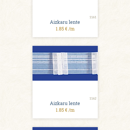
1161
Aizkaru lente
1.85 € /m
1162
Aizkaru lente
1.85 € /m