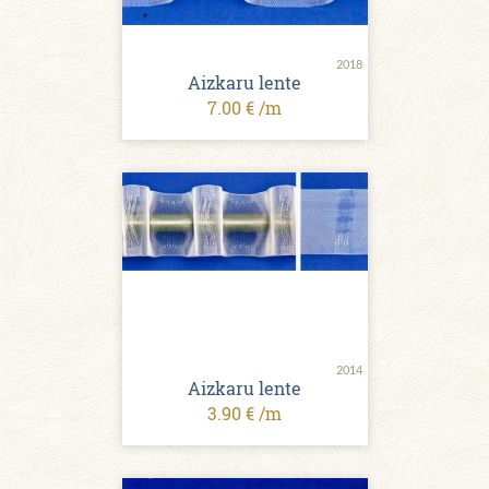
2018
Aizkaru lente
7.00 € /m
2014
Aizkaru lente
3.90 € /m