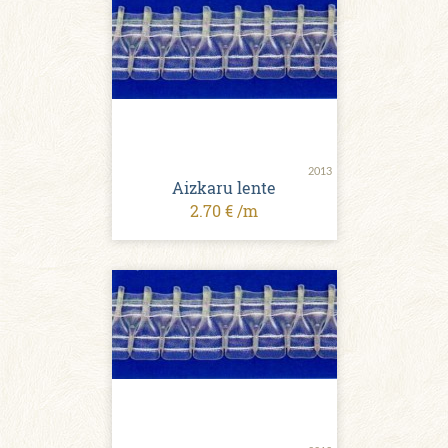
2013
Aizkaru lente
2.70 € /m