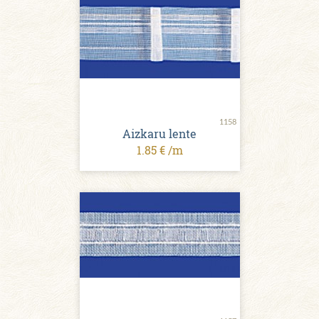
1158
Aizkaru lente
1.85 € /m