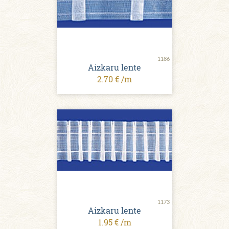
1186
Aizkaru lente
2.70 € /m
1173
Aizkaru lente
1.95 € /m