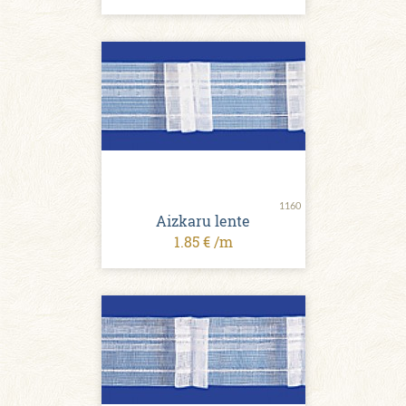
1160
Aizkaru lente
1.85 € /m