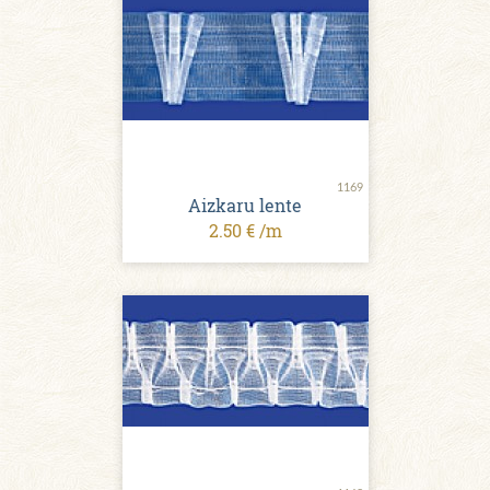
1169
Aizkaru lente
2.50 € /m