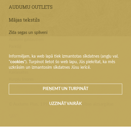
AUDUMU OUTLETS
Mājas tekstils
Zīda segas un spilveni
Audumi galdautiem
Parklāji
Informējam, ka web lapā tiek izmantotas sīkdatnes (angļu val.
Tekstila izstrādājumi
"
cookies
"). Turpinot lietot šo web lapu, Jūs piekrītat, ka mēs
uzkrāsim un izmantosim sīkdatnes Jūsu ierīcē.
Kaklasaites
Kurpju šnores
PIEŅEMT UN TURPINĀT
UZZINĀT VAIRĀK
© Audums Plus, 1992–2026. Visas tiesības aizsargātas