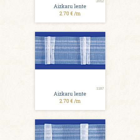
2012
Aizkaru lente
2.70 € /m
1187
Aizkaru lente
2.70 € /m