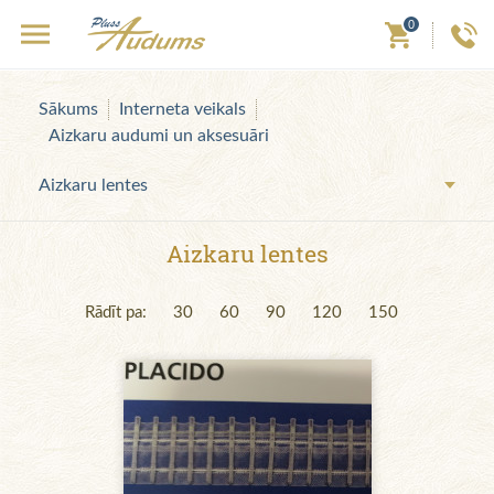
0
Sākums
Interneta veikals
Aizkaru audumi un aksesuāri
Aizkaru lentes
Aizkaru lentes
Rādīt pa:
30
60
90
120
150