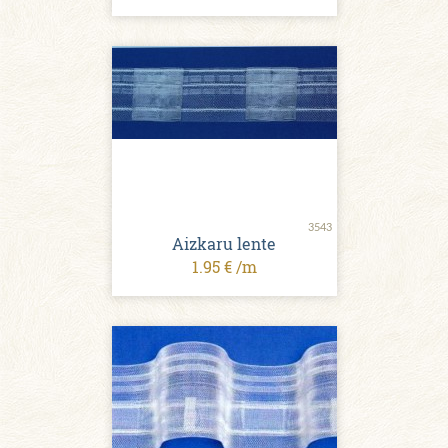
3543
Aizkaru lente
1.95 € /m