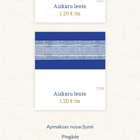
1157
Aizkaru lente
1.20 € /m
1138
Aizkaru lente
1.20 € /m
Apmaksas nosacījumi
Piegāde