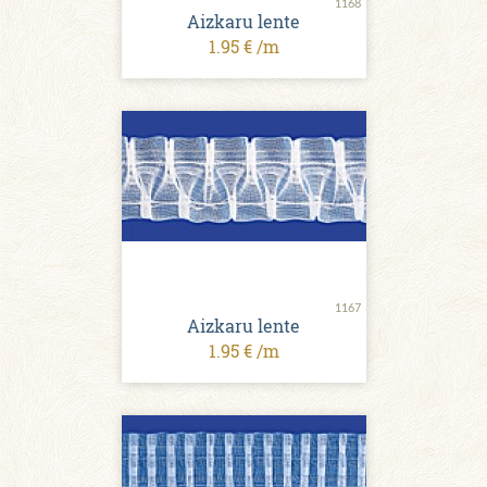
1168
Aizkaru lente
1.95 € /m
1167
Aizkaru lente
1.95 € /m