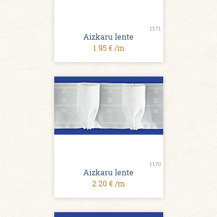
1171
Aizkaru lente
1.95 € /m
1170
Aizkaru lente
2.20 € /m