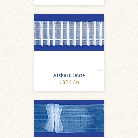
1172
Aizkaru lente
1.95 € /m