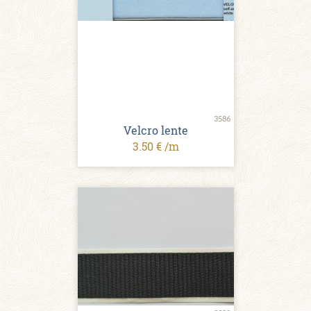
3586
Velcro lente
3.50 € /m