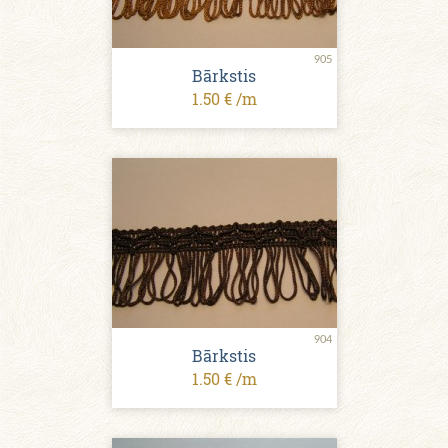
905
Bārkstis
1.50 € /m
904
Bārkstis
1.50 € /m