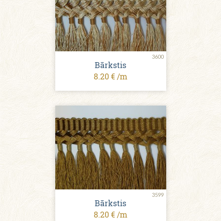
3600
Bārkstis
8.20 € /m
3599
Bārkstis
8.20 € /m