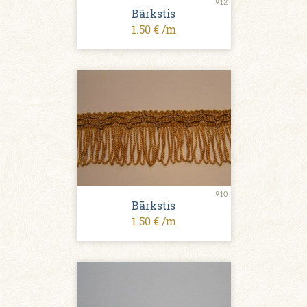
912
Bārkstis
1.50 € /m
910
Bārkstis
1.50 € /m