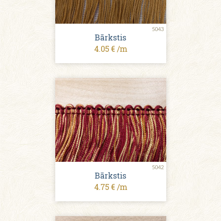
5043
Bārkstis
4.05 € /m
5042
Bārkstis
4.75 € /m