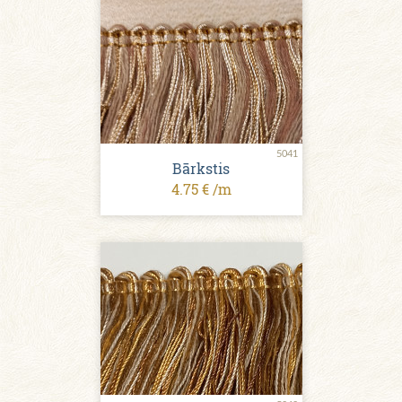
5041
Bārkstis
4.75 € /m