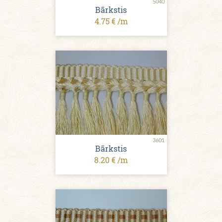
5040
Bārkstis
4.75 € /m
3601
Bārkstis
8.20 € /m