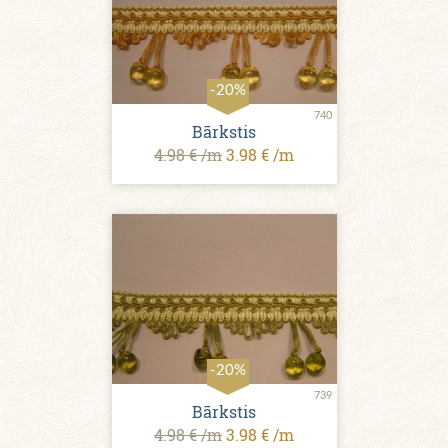
-20%
740
Bārkstis
4.98 € /m
3.98 € /m
-20%
739
Bārkstis
4.98 € /m
3.98 € /m