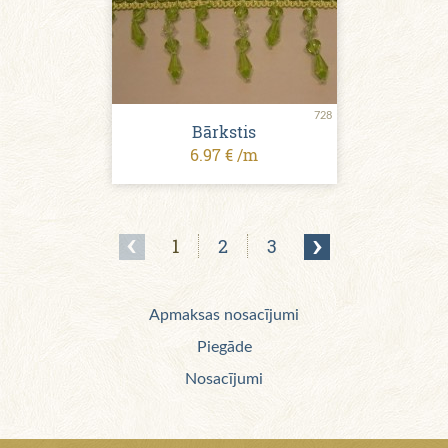
728
Bārkstis
6.97 € /m
1
2
3
Apmaksas nosacījumi
Piegāde
Nosacījumi