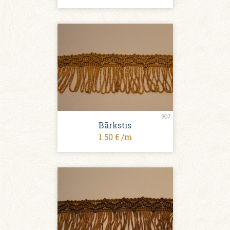
907
Bārkstis
1.50 € /m