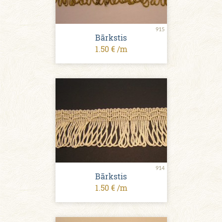
915
Bārkstis
1.50 € /m
914
Bārkstis
1.50 € /m