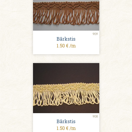
909
Bārkstis
1.50 € /m
908
Bārkstis
1.50 € /m