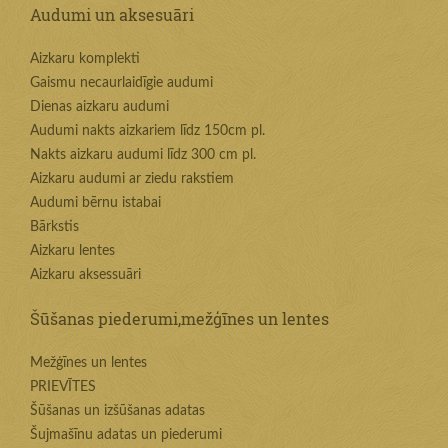
Audumi un aksesuāri
Aizkaru komplekti
Gaismu necaurlaidīgie audumi
Dienas aizkaru audumi
Audumi nakts aizkariem līdz 150cm pl.
Nakts aizkaru audumi līdz 300 cm pl.
Aizkaru audumi ar ziedu rakstiem
Audumi bērnu istabai
Bārkstis
Aizkaru lentes
Aizkaru aksessuāri
Šūšanas piederumi,mežģīnes un lentes
Mežģīnes un lentes
PRIEVĪTES
Šūšanas un izšūšanas adatas
Šujmašīnu adatas un piederumi