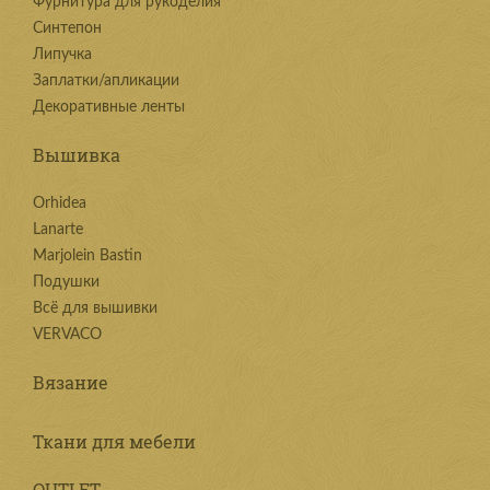
Фурнитура для рукоделия
Синтепон
Липучка
Заплатки/апликации
Декоративные ленты
Вышивка
Orhidea
Lanarte
Marjolein Bastin
Подушки
Всё для вышивки
VERVACO
Вязание
Ткани для мебели
OUTLET