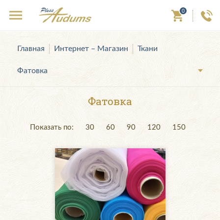
0
Главная
Интернет – Магазин
Ткани
Фатовка
Фатовка
Показать по:
30
60
90
120
150