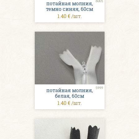
6001
потайная молния,
темно синяя, 60см
1.40 € /шт.
5999
потайная молния,
белая, 60см
1.40 € /шт.