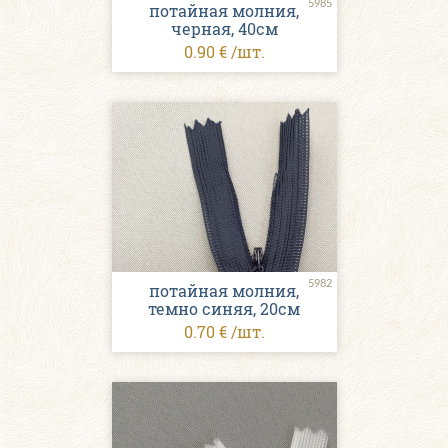
5985
потайная молния,
черная, 40см
0.90 € /шт.
5982
потайная молния,
темно синяя, 20см
0.70 € /шт.