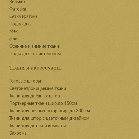
Вельвет
Фатовка
Сетка (фатин)
Подкладка
Мех
флис
Осенние и зимние ткани
Подкладка с синтепоном
Ткани и аксессуары
Готовые шторы
Светонепроницаемые ткани
Ткани для дневных штор
Портьерные ткани шир.до 150см
Ткани для ночных штор шир. до 300 см
Ткани для штор с цветочным дизайном
Ткани для детской комнаты
Бахрома