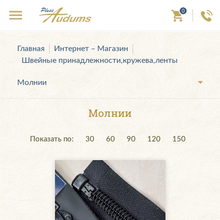
0
Главная
Интернет – Магазин
Швейные принадлежности,кружева,ленты
Молнии
Молнии
Показать по:
30
60
90
120
150