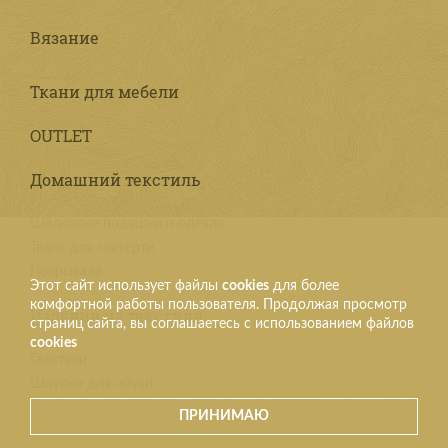
Вязание
Ткани для мебели
OUTLET
Домашний текстиль
Шёлковые подушки и одеяла
Ткань для скатерти
Покрывала
Этот сайт использует файлы
cookies
для более
комфортной работы пользователя. Продолжая просмотр
Изделия из текстиля
страниц сайта, вы соглашаетесь с использованием файлов
cookies
Галстуки
Шнурки для обуви
ПРИНИМАЮ