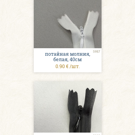
5987
потайная молния,
белая, 40см
0.90 € /шт.