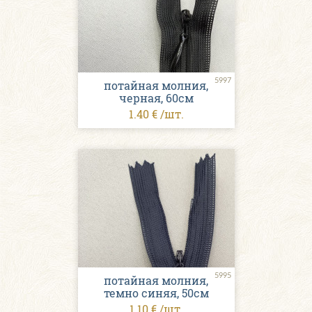
5997
потайная молния,
черная, 60см
1.40 € /шт.
5995
потайная молния,
темно синяя, 50см
1.10 € /шт.