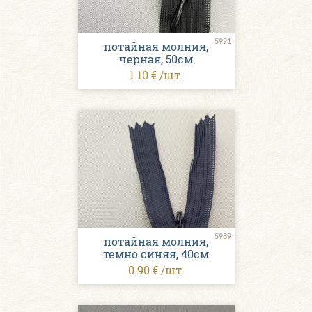
5991
потайная молния,
черная, 50см
1.10 € /шт.
5989
потайная молния,
темно синяя, 40см
0.90 € /шт.