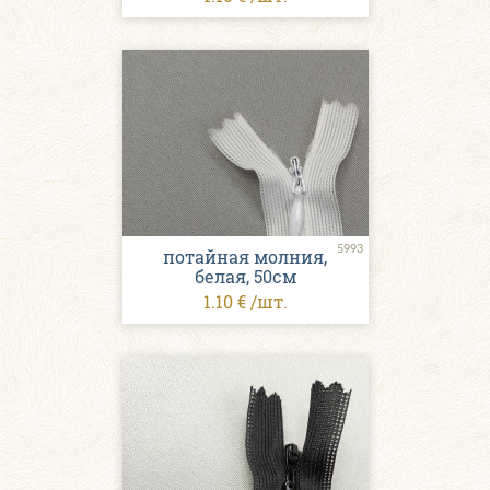
5993
потайная молния,
белая, 50см
1.10 € /шт.