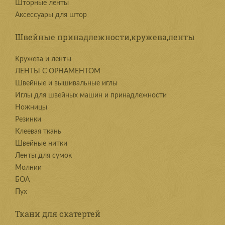
Шторные ленты
Аксессуары для штор
Швейные принадлежности,кружева,ленты
Kружева и ленты
ЛЕНТЫ С ОРНАМЕНТОМ
Швейные и вышивальные иглы
Иглы для швейных машин и принадлежности
Ножницы
Резинки
Клеевая ткань
Швейные нитки
Ленты для сумок
Молнии
БОА
Пух
Ткани для скатертей