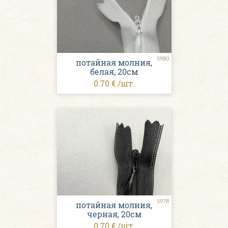
5980
потайная молния,
белая, 20см
0.70 € /шт.
5978
потайная молния,
черная, 20см
0.70 € /шт.