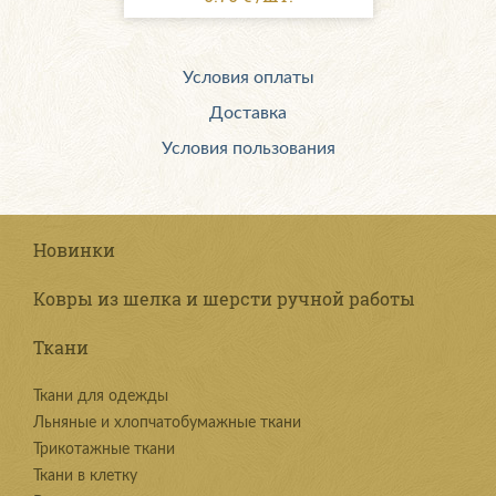
Условия оплаты
Доставка
Условия пользования
Новинки
Ковры из шелка и шерсти ручной работы
Ткани
Ткани для одежды
Льняные и хлопчатобумажные ткани
Трикотажные ткани
Ткани в клетку