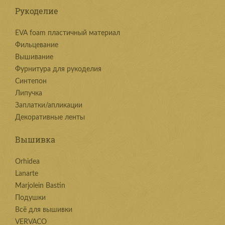
Рукоделие
EVA foam пластичный материал
Фильцевание
Вышивание
Фурнитура для рукоделия
Синтепон
Липучка
Заплатки/апликации
Декоративные ленты
Вышивка
Orhidea
Lanarte
Marjolein Bastin
Подушки
Всё для вышивки
VERVACO