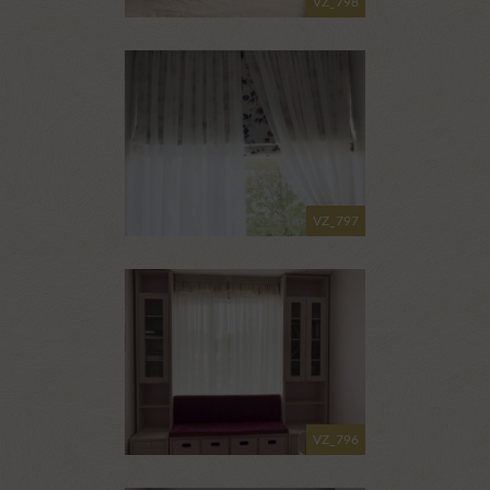
VZ_798
VZ_797
VZ_796