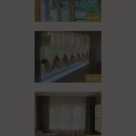
AL_851
AL_850