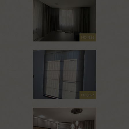
NO_826
NO_825