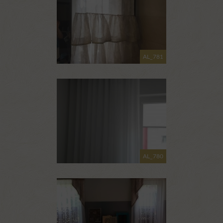
AL_781
AL_780