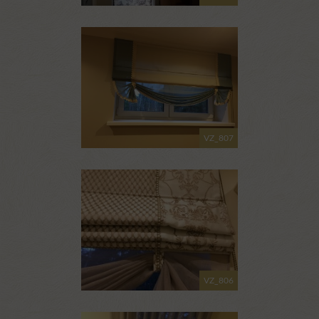
VZ_807
VZ_806