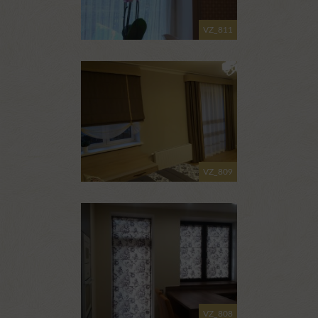
VZ_811
VZ_809
VZ_808