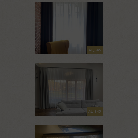
AL_846
AL_845