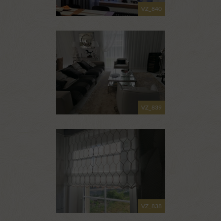
VZ_840
VZ_839
VZ_838