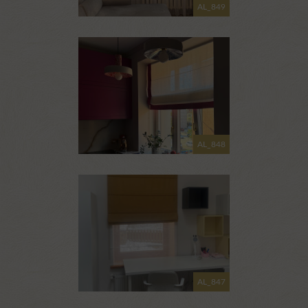
AL_849
AL_848
AL_847