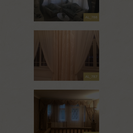
AL_788
AL_787