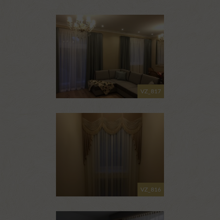
VZ_817
VZ_816