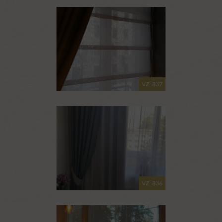
VZ_837
VZ_836