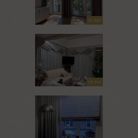
AL_842
VZ_841