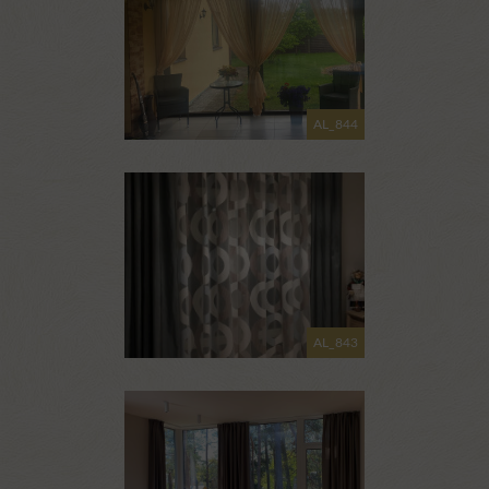
AL_844
AL_843