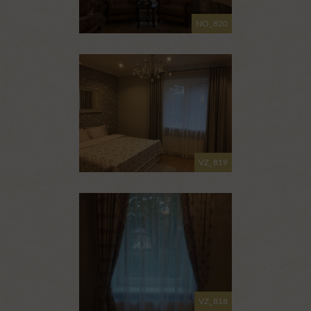
NO_820
VZ_819
VZ_818