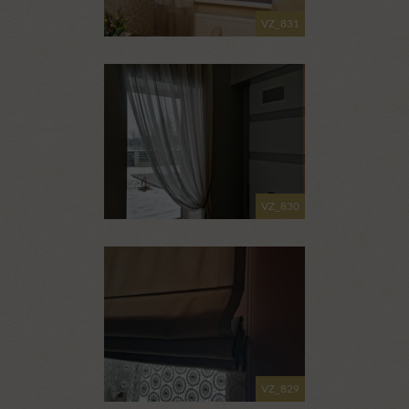
VZ_831
VZ_830
VZ_829