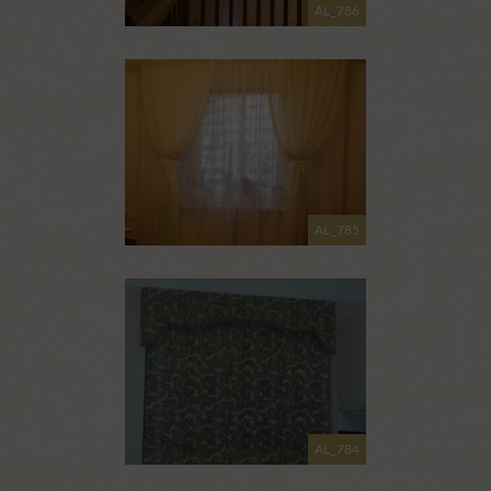
AL_786
AL_785
AL_784