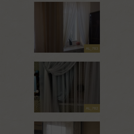
AL_783
AL_782